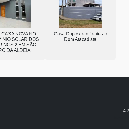
 CASA NOVA NO
Casa Duplex em frente ao
ÍNIO SOLAR DOS
Dom Atacadista
INOS 2 EM SÃO
RO DA ALDEIA
© 2
Desenvol