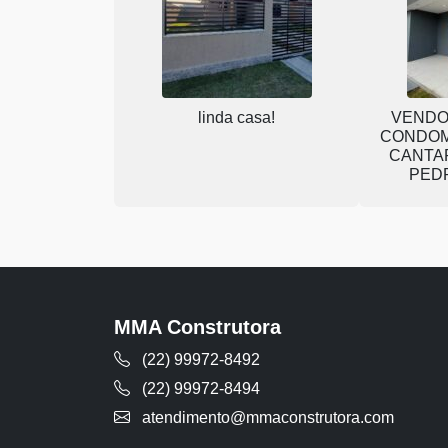
linda casa!
VENDO
CONDOM
CANTAR
PED
MMA Construtora
(22) 99972-8492
(22) 99972-8494
atendimento@mmaconstrutora.com