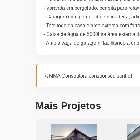
- Varanda em pergolado, perfeita para relaxa
- Garagem com pergolado em madeira, adi
- Teto todo da casa e área externa com for
- Caixa de água de 5000l na área externa d
- Ampla vaga de garagem, facilitando a entr
A MMA Construtora constroi seu sonho!
Mais Projetos