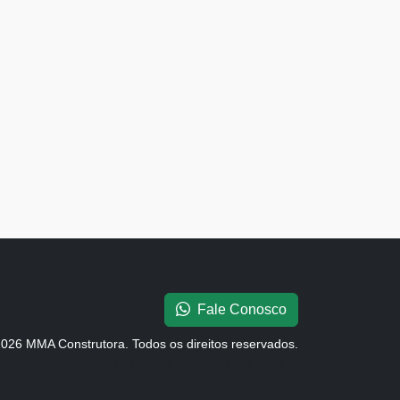
Fale Conosco
026 MMA Construtora. Todos os direitos reservados.
vido por
MEGA WEB DESIGNER ISRAEL OLIVEIRA