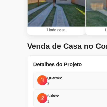
Linda casa
L
Venda de Casa no Co
Detalhes do Projeto
Quartos:
3
Suítes:
1