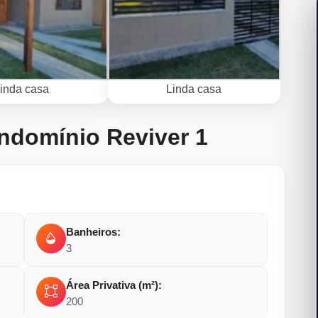
inda casa
Linda casa
ndomínio Reviver 1
Banheiros:
3
Área Privativa (m²):
200