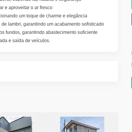
r e aproveitar o ar fresco
cionando um toque de charme e elegância
ro de lambri, garantindo um acabamento sofisticado
os fundos, garantindo abastecimento suficiente
ada e saída de veículos.